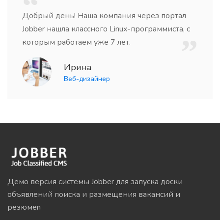
Добрый день! Наша компания через портал
Jobber нашла классного Linux-программиста, с
которым работаем уже 7 лет.
Ирина
Веб-дизайнер
Демо версия системы Jobber для запуска доски
объявлений поиска и размещения вакансий и
резюмеn