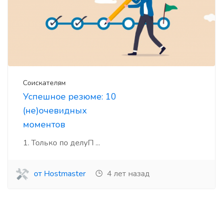
Соискателям
Успешное резюме: 10
(не)очевидных
моментов
1. Только по делуП ...
от Hostmaster
4 лет назад