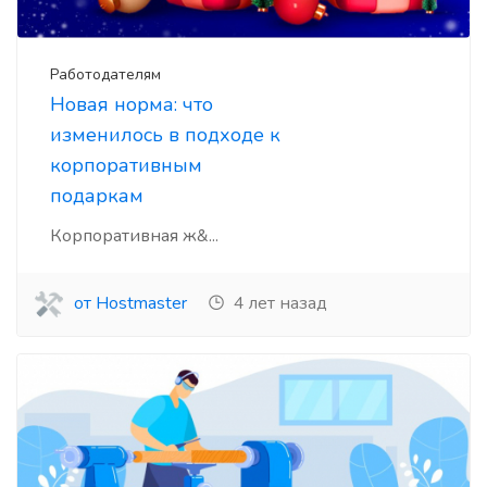
Работодателям
Новая норма: что
изменилось в подходе к
корпоративным
подаркам
Корпоративная ж&...
от Hostmaster
4 лет назад