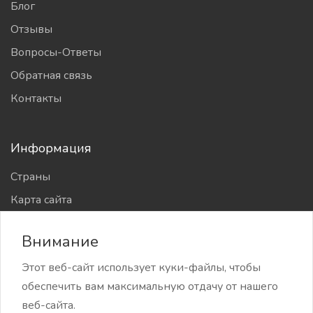
Блог
Отзывы
Вопросы-Ответы
Обратная связь
Контакты
Информация
Страны
Карта сайта
Работодателям
Внимание
Компании
Этот веб-сайт использует куки-файлы, чтобы
обеспечить вам максимальную отдачу от нашего
веб-сайта.