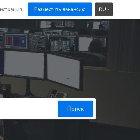
истрация
Разместить вакансию
RU
Поиск