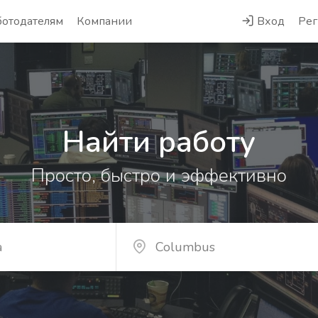
ботодателям
Компании
Вход
Рег
Найти работу
Просто, быстро и эффективно