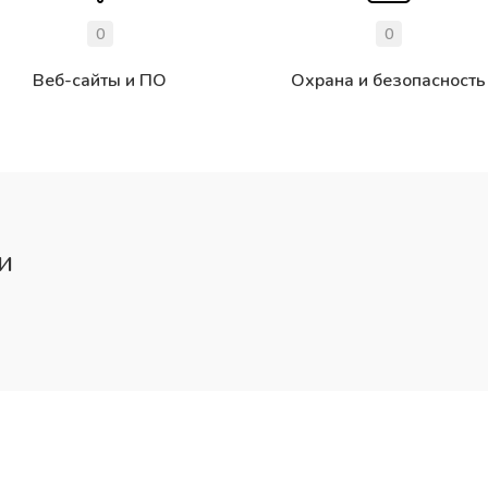
0
0
Веб-сайты и ПО
Охрана и безопасность
и