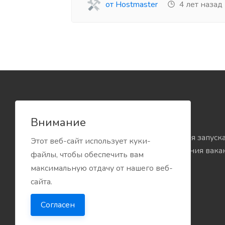
от Hostmaster
4 лет назад
Внимание
Демо версия системы Jobber для запуск
Этот веб-сайт использует куки-
объявлений поиска и размещения вака
файлы, чтобы обеспечить вам
максимальную отдачу от нашего веб-
сайта.
Согласен