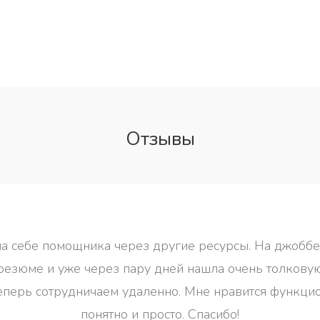
Отзывы
ла себе помощника через другие ресурсы. На джоббе
резюме и уже через пару дней нашла очень толковую
еперь сотрудничаем удаленно. Мне нравится функцион
понятно и просто. Спасибо!