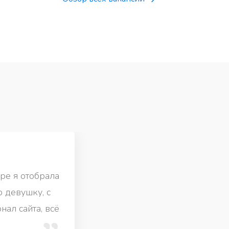
ре я отобрала
 девушку, с
ал сайта, всё