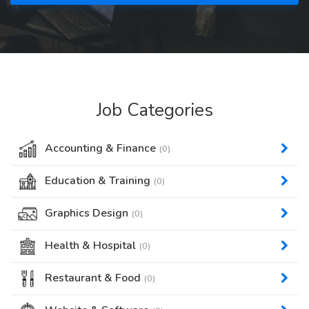
Job Categories
Accounting & Finance
(0)
Education & Training
(0)
Graphics Design
(0)
Health & Hospital
(0)
Restaurant & Food
(0)