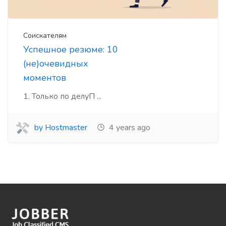
Соискателям
Успешное резюме: 10
(не)очевидных
моментов
1. Только по делуП ...
by Hostmaster
4 years ago