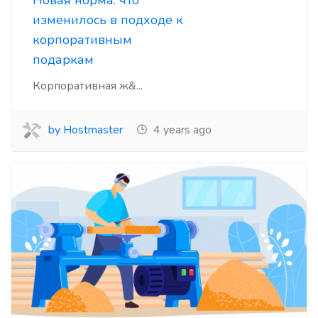
Новая норма: что
изменилось в подходе к
корпоративным
подаркам
Корпоративная ж&...
by Hostmaster
4 years ago