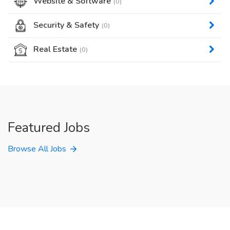
Website & Software
(0)
Security & Safety
(0)
Real Estate
(0)
Featured Jobs
Browse All Jobs