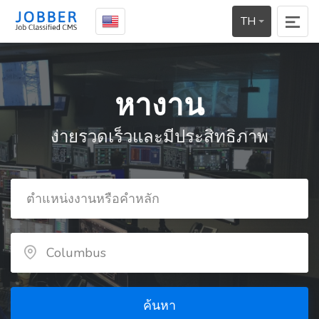
TH
หางาน
ง่ายรวดเร็วและมีประสิทธิภาพ
ค้นหา