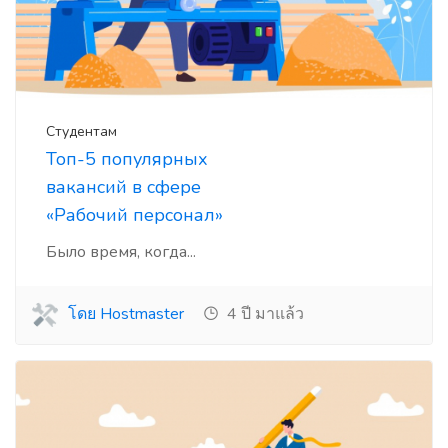
Студентам
Топ-5 популярных
вакансий в сфере
«Рабочий персонал»
Было время, когда...
โดย Hostmaster
4 ปี มาแล้ว