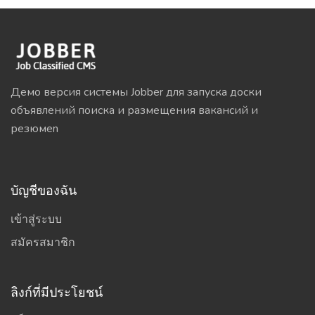
Демо версия системы Jobber для запуска доски
объявлений поиска и размещения вакансий и
резюмеn
บัญชีของฉัน
เข้าสู่ระบบ
สมัครสมาชิก
ลิงก์ที่มีประโยชน์