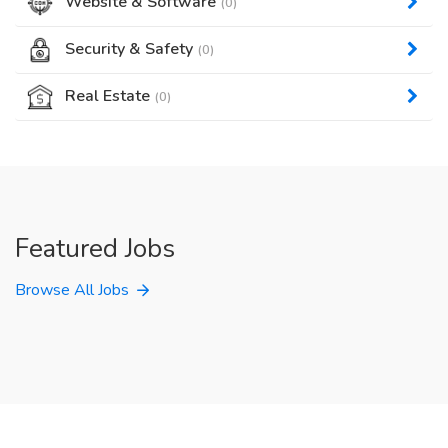
Website & Software
(0)
Security & Safety
(0)
Real Estate
(0)
Featured Jobs
Browse All Jobs