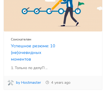
Соискателям
Успешное резюме: 10
(не)очевидных
моментов
1. Только по делуП ...
by Hostmaster
4 years ago