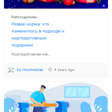
Работодателям
Новая норма: что
изменилось в подходе к
корпоративным
подаркам
Корпоративная ж&...
by Hostmaster
4 years ago