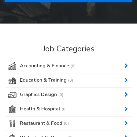
Job Categories
Accounting & Finance
(0)
Education & Training
(0)
Graphics Design
(0)
Health & Hospital
(0)
Restaurant & Food
(0)