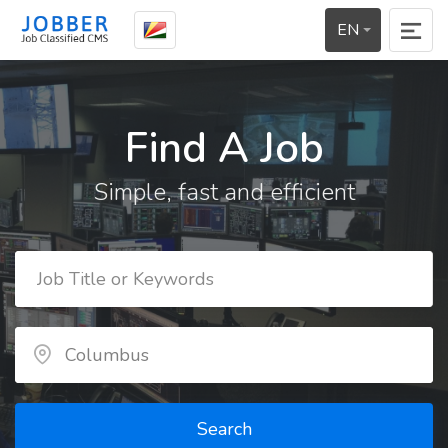
EN
Find A Job
Simple, fast and efficient
Search