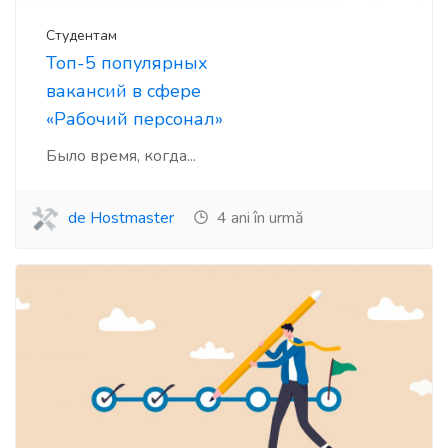
Студентам
Топ-5 популярных
вакансий в сфере
«Рабочий персонал»
Было время, когда...
de Hostmaster
4 ani în urmă