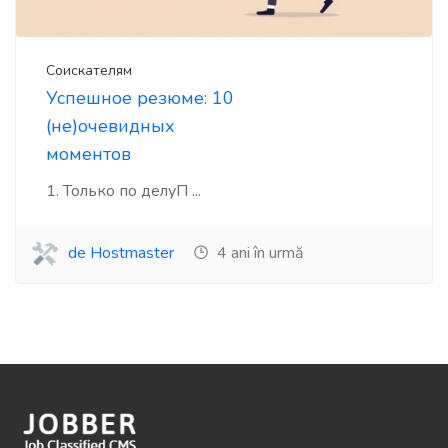
Соискателям
Успешное резюме: 10
(не)очевидных
моментов
1. Только по делуП ...
de Hostmaster
4 ani în urmă