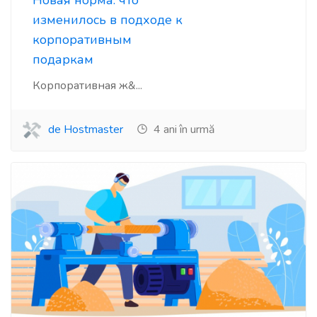
Новая норма: что
изменилось в подходе к
корпоративным
подаркам
Корпоративная ж&...
de Hostmaster
4 ani în urmă