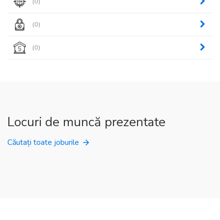
(0)
(0)
(0)
Locuri de muncă prezentate
Căutați toate joburile