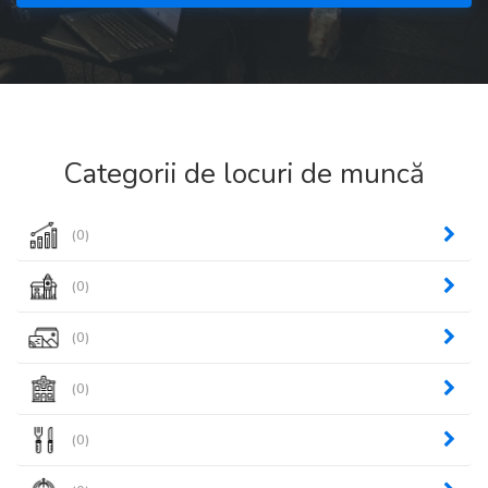
Categorii de locuri de muncă
(0)
(0)
(0)
(0)
(0)