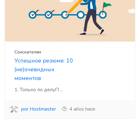
Соискателям
Успешное резюме: 10
(не)очевидных
моментов
1. Только по делуП ...
por Hostmaster
4 años hace