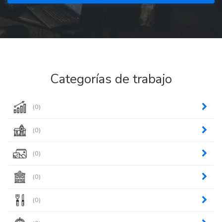
Categorías de trabajo
(0)
(0)
(0)
(0)
(0)